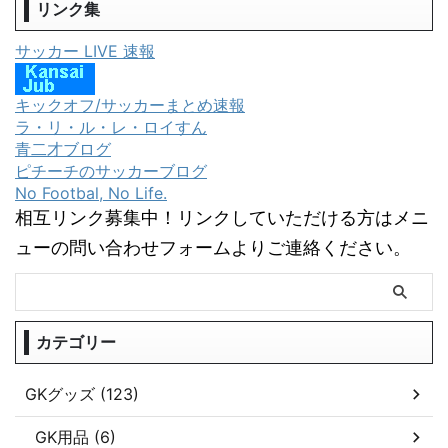
リンク集
サッカー LIVE 速報
キックオフ/サッカーまとめ速報
ラ・リ・ル・レ・ロイすん
青二才ブログ
ピチーチのサッカーブログ
No Footbal, No Life.
相互リンク募集中！リンクしていただける方はメニ
ューの問い合わせフォームよりご連絡ください。
カテゴリー
GKグッズ (123)
GK用品 (6)