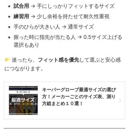
試合用
→ 手にしっかりフィットするサイズ
練習用
→ 少し余裕を持たせて耐久性重視
手のひらが大きい人 → 通常サイズ
握った時に指先が当たる人 → 0.5サイズ上げる
選択もあり
迷ったら、
フィット感を優先
して選ぶと安心感
につながります。
キーパーグローブ最適サイズの選び
方！メーカーごとのサイズ表、測り
方総まとめ１０選！