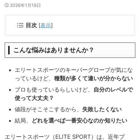
2026年1月19日
目次
[
表示
]
こんな悩みはありませんか？
エリートスポーツのキーパーグローブが気にな
っているけど、
種類が多くて違いが分からない
プロも使っているらしいけど、
自分のレベルで
使って大丈夫？
値段がそこそこするから、
失敗したくない
結局、
どれを選べば一番安心なのか知りたい
エリートスポーツ（ELITE SPORT）は、近年プ