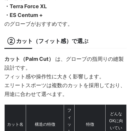
・Terra Force XL
・ES Centum +
のグローブがおすすめです。
② カット（フィット感）で選ぶ
カット（Palm Cut）
は、グローブの指周りの縫製
設計です。
フィット感や操作性に大きく影響します。
エリートスポーツは複数のカットを採用しており、
用途に合わせて選べます。
フ
どんな
ィ
GKに向
カット名
構造の特徴
ッ
特徴
いてい