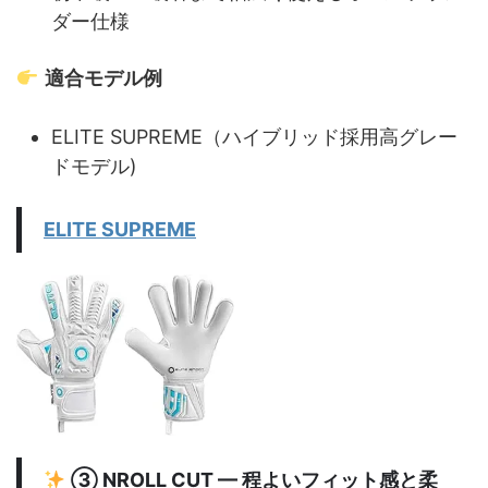
ダー仕様
適合モデル例
ELITE SUPREME（ハイブリッド採用高グレー
ドモデル)
ELITE SUPREME
③
NROLL CUT
— 程よいフィット感と柔