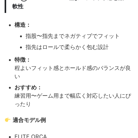
軟性
構造：
指股〜指先までネガティブでフィット
指先はロールで柔らかく包む設計
特徴：
程よいフィット感とホールド感のバランスが良
い
おすすめ：
練習用〜ゲーム用まで幅広く対応したい人にぴ
ったり
適合モデル例
ELITE ORCA