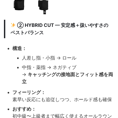
②
HYBRID CUT
— 安定感＋扱いやすさの
ベストバランス
構造：
人差し指・小指 → ロール
中指・薬指 → ネガティブ
→
キャッチングの接地面とフィット感を両
立
フィーリング：
素早い反応にも追従しつつ、ホールド感も確保
おすすめ：
初中級〜上級者まで幅広く使えるオールラウン