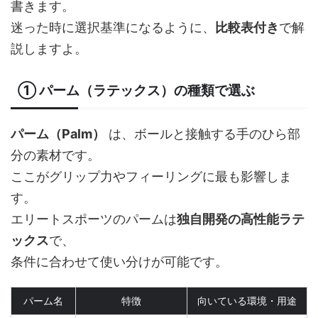
書きます。
迷った時に選択基準になるように、
比較表付き
で解
説しますよ。
① パーム（ラテックス）の種類で選ぶ
パーム（Palm）
は、ボールと接触する手のひら部
分の素材です。
ここがグリップ力やフィーリングに最も影響しま
す。
エリートスポーツのパームは
独自開発の高性能ラテ
ックス
で、
条件に合わせて使い分けが可能です。
パーム名
特徴
向いている環境・用途