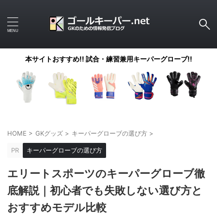
本サイトおすすめ!! 試合・練習兼用キーパーグローブ!!
HOME
>
GKグッズ
>
キーパーグローブの選び方
>
PR
キーパーグローブの選び方
エリートスポーツのキーパーグローブ徹
底解説｜初心者でも失敗しない選び方と
おすすめモデル比較