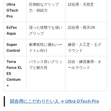
Ultra
圧倒的なグリップ
試合用・天然芝
GTech
力・持続力
Pro
EsTec
湿った状態でも強い
試合用・雨天OK
Aqua
グリップ
Super
耐摩耗性に優れハー
練習・人工芝・土グ
Control
ドトレ向け
ラウンド
Terra
バランス良いグリッ
試合・練習兼用・オ
Force XL
プと耐久性
ールラウンド
ES
Centum
+
試合用にこだわりたい人
→
Ultra GTech Pro