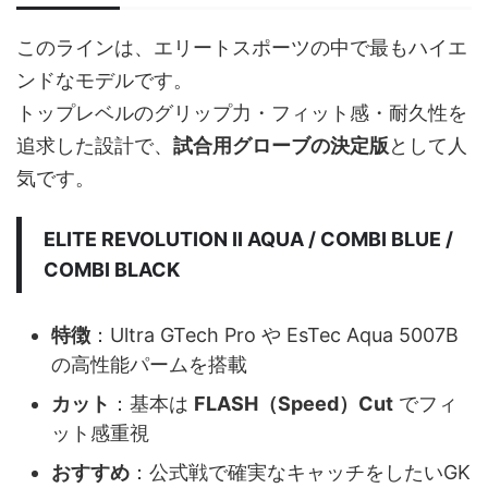
このラインは、エリートスポーツの中で最もハイエ
ンドなモデルです。
トップレベルのグリップ力・フィット感・耐久性を
追求した設計で、
試合用グローブの決定版
として人
気です。
ELITE REVOLUTION II AQUA / COMBI BLUE /
COMBI BLACK
特徴
：Ultra GTech Pro や EsTec Aqua 5007B
の高性能パームを搭載
カット
：基本は
FLASH（Speed）Cut
でフィ
ット感重視
おすすめ
：公式戦で確実なキャッチをしたいGK