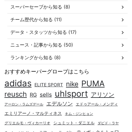
スーパーセーブから知る (8)
チーム歴代から知る (11)
データ・スタッツから知る (17)
ニュース・記事から知る (50)
ランキングから知る (8)
おすすめキーパーグローブはこちら
adidas
PUMA
nike
ELITE SPORT
uhlsport
reusch
アリソン
sells
RG
エデルソン
エドゥアール・メンディ
アーロン・ラムズデール
エミリアーノ・マルティネス
キム・ジンヒョン
シュミット・ダニエル
グリエルモ・ヴィカーリオ
ダビド・ラヤ