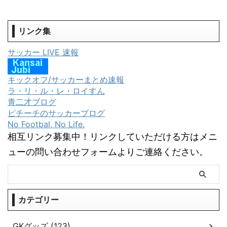
リンク集
サッカー LIVE 速報
キックオフ/サッカーまとめ速報
ラ・リ・ル・レ・ロイすん
青二才ブログ
ピチーチのサッカーブログ
No Footbal, No Life.
相互リンク募集中！リンクしていただける方はメニ
ューの問い合わせフォームよりご連絡ください。
カテゴリー
GKグッズ (123)