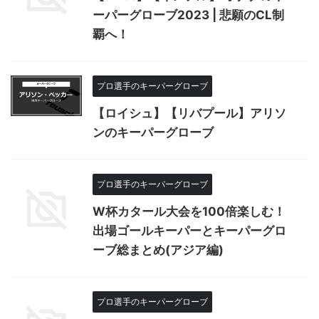
ーパーグローブ2023 | 悲願のCL制
覇へ！
プロ選手のキーパーグローブ
【ロイシュ】【リバプール】アリソ
ンのキーパーグローブ
プロ選手のキーパーグローブ
W杯カタール大会を100倍楽しむ！
出場ゴールキーパーとキーパーグロ
ーブ総まとめ(アジア編)
プロ選手のキーパーグローブ