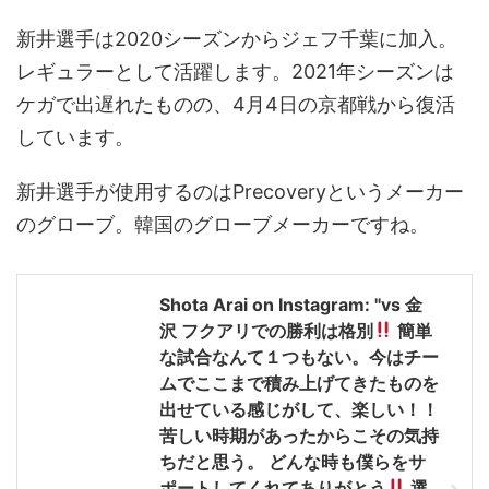
新井選手は2020シーズンからジェフ千葉に加入。
レギュラーとして活躍します。2021年シーズンは
ケガで出遅れたものの、4月4日の京都戦から復活
しています。
新井選手が使用するのはPrecoveryというメーカー
のグローブ。韓国のグローブメーカーですね。
Shota Arai on Instagram: "vs 金
沢 フクアリでの勝利は格別
簡単
な試合なんて１つもない。今はチー
ムでここまで積み上げてきたものを
出せている感じがして、楽しい！！
苦しい時期があったからこその気持
ちだと思う。 どんな時も僕らをサ
ポートしてくれてありがとう
選