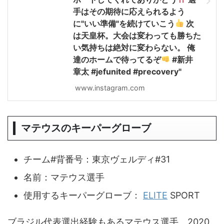
手はその期待に応えられるよう
に"いい準備"を続けていこう
次
は天皇杯。大会は変わっても勝ちた
い気持ちは絶対に変わらない。 俺
達のホームで待ってるぞ
#新井
章太 #jefunited #precovery"
www.instagram.com
マテウスのキーパーグローブ
チーム#背番号：東京ヴェルディ#31
名前：マテウス選手
使用するキーパーグローブ：
ELITE
SPORT
ブラジル代表選出経験もあるマテウス選手。2020