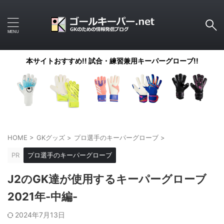
本サイトおすすめ!! 試合・練習兼用キーパーグローブ!!
HOME
>
GKグッズ
>
プロ選手のキーパーグローブ
>
PR
プロ選手のキーパーグローブ
J2のGK達が使用するキーパーグローブ
2021年-中編-
2024年7月13日