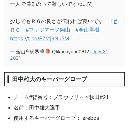
一人で喋るのって難しいですね…笑
少しでもＲＧの良さが伝われば良いです！！
#
ＲＧ
#ファジアーノ岡山
#金山隼樹
https://t.co/FZstj9Nu5M
— 金山隼樹
(@kanayann0612)
July 31,
2021
田中雄大のキーパーグローブ
チーム#背番号：ブラウブリッツ秋田#21
名前：田中雄大選手
使用するキーパーグローブ： erebos