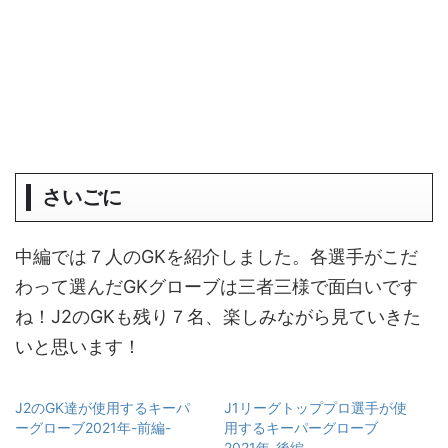
さいごに
中編では７人のGKを紹介しました。各選手がこだ
わって選んだGKグローブは三者三様で面白いです
ね！J2のGKも残り７名、楽しみながら見ていきた
いと思います！
J2のGK達が使用するキーパ
J1リーグトッププロ選手が使
ーグローブ2021年-前編-
用するキーパーグローブ
2021年-後編-