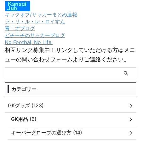
キックオフ/サッカーまとめ速報
ラ・リ・ル・レ・ロイすん
青二才ブログ
ピチーチのサッカーブログ
No Footbal, No Life.
相互リンク募集中！リンクしていただける方はメニ
ューの問い合わせフォームよりご連絡ください。
カテゴリー
GKグッズ (123)
GK用品 (6)
キーパーグローブの選び方 (14)