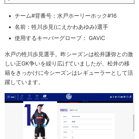
チーム#背番号：水戸ホーリーホック#16
名前：牲川歩見(にえかわあゆみ)選手
使用するキーパーグローブ： GAViC
水戸の牲川歩見選手。昨シーズンは松井謙弥との激
しい正GK争いを繰り広げていましたが、松井の移
籍をきっかけに今シーズンはレギューラーとして活
躍しています。