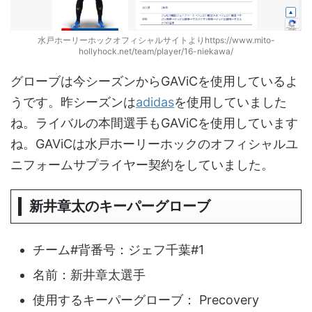
水戸ホーリーホックオフィシャルサイトよりhttps://www.mito-
hollyhock.net/team/player/16-niekawa/
グローブは今シーズンからGAViCを使用しているよ
うです。昨シーズンは
adidas
を使用していました
ね。ライバルの本間選手もGAViCを使用しています
ね。GAViCは水戸ホーリーホックのオフィシャルユ
ニフォームサプライヤー契約をしていました。
新井章太のキーパーグローブ
チーム#背番号：ジェフ千葉#1
名前：新井章太選手
使用するキーパーグローブ： Precovery