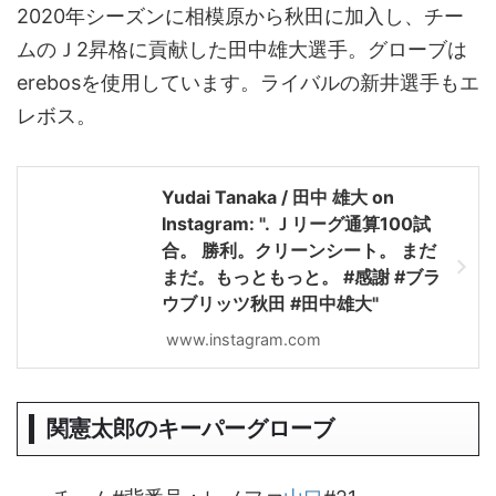
2020年シーズンに相模原から秋田に加入し、チー
ムのＪ2昇格に貢献した田中雄大選手。グローブは
erebosを使用しています。ライバルの新井選手もエ
レボス。
Yudai Tanaka / 田中 雄大 on
Instagram: ". Ｊリーグ通算100試
合。 勝利。クリーンシート。 まだ
まだ。もっともっと。 #感謝 #ブラ
ウブリッツ秋田 #田中雄大"
www.instagram.com
関憲太郎のキーパーグローブ