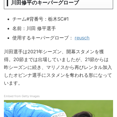
川田修平のキーパーグローブ
チーム#背番号：栃木SC#1
名前：川田 修平選手
使用するキーパーグローブ：
reusch
川田選手は2021年シーズン、開幕スタメンを獲
得。20節までは出場していましたが、21節からは
昨シーズンに続き、マリノスから再びレンタル加入
したオビンナ選手にスタメンを奪われる形になって
います。
Embed from Getty Images