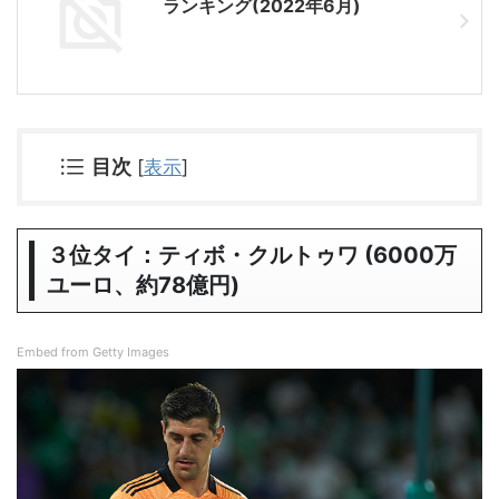
ランキング(2022年6月)
目次
[
表示
]
３位タイ：ティボ・クルトゥワ (6000万
ユーロ、約78億円)
Embed from Getty Images