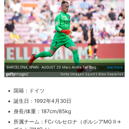
国籍：ドイツ
誕生日：1992年4月30日
身長/体重：187cm/85kg
所属チーム：FCバルセロナ（ボルシアMG Ⅱ→