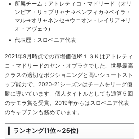
所属チーム：アトレティコ・マドリード（オリ
ンピア・リュブリャナ→ベンフィカ→ベイラ・
マル→オリャネンセ→ウニオン・レイリア→リ
オ・アヴェ→）
代表歴：スロベニア代表
2021年9月時点での市場価値№１ＧＫはアトレティ
コ・マドリードのヤン・オブラクでした。世界最高
クラスの適切なポジショニングと高いシュートスト
ップ能力で、2020-21シーズンはチームをリーグ優
勝に導いています。個人タイトルとしても通算５回
のサモラ賞を受賞。2019年からはスロベニア代表
のキャプテンも務めています。
ランキング(1位～25位)