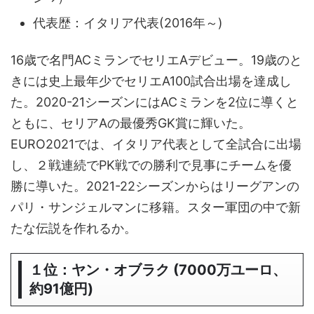
代表歴：イタリア代表(2016年～)
16歳で名門ACミランでセリエAデビュー。19歳のと
きには史上最年少でセリエA100試合出場を達成し
た。2020-21シーズンにはACミランを2位に導くと
ともに、セリアAの最優秀GK賞に輝いた。
EURO2021では、イタリア代表として全試合に出場
し、２戦連続でPK戦での勝利で見事にチームを優
勝に導いた。2021-22シーズンからはリーグアンの
パリ・サンジェルマンに移籍。スター軍団の中で新
たな伝説を作れるか。
１位：ヤン・オブラク (7000万ユーロ、
約91億円)