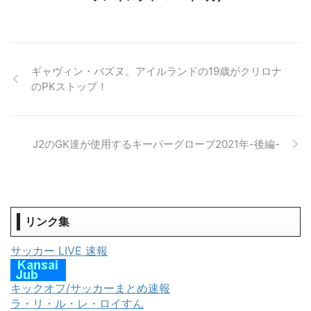
ギャヴィン・バズヌ。アイルランドの19歳がクリロナ
のPKストップ！
J2のGK達が使用するキーパーグローブ2021年-後編-
リンク集
サッカー LIVE 速報
キックオフ/サッカーまとめ速報
ラ・リ・ル・レ・ロイすん