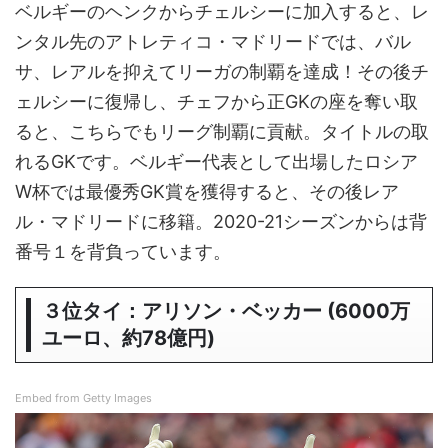
ベルギーのヘンクからチェルシーに加入すると、レ
ンタル先のアトレティコ・マドリードでは、バル
サ、レアルを抑えてリーガの制覇を達成！その後チ
ェルシーに復帰し、チェフから正GKの座を奪い取
ると、こちらでもリーグ制覇に貢献。タイトルの取
れるGKです。ベルギー代表として出場したロシア
W杯では最優秀GK賞を獲得すると、その後レア
ル・マドリードに移籍。2020-21シーズンからは背
番号１を背負っています。
３位タイ：アリソン・ベッカー (6000万
ユーロ、約78億円)
Embed from Getty Images