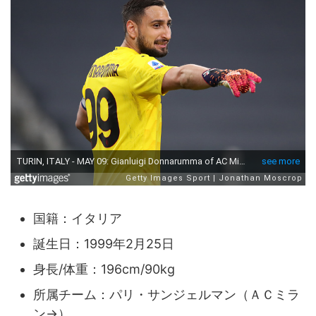
国籍：イタリア
誕生日：1999年2月25日
身長/体重：196cm/90kg
所属チーム：パリ・サンジェルマン（ＡＣミラ
ン→）