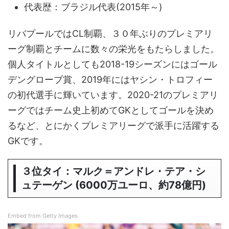
代表歴：ブラジル代表(2015年～)
リバプールではCL制覇、３０年ぶりのプレミアリ
ーグ制覇とチームに数々の栄光をもたらしました。
個人タイトルとしても2018-19シーズンにはゴール
デングローブ賞、2019年にはヤシン・トロフィー
の初代選手に輝いています。2020-21のプレミアリ
ーグではチーム史上初めてGKとしてゴールを決め
るなど、とにかくプレミアリーグで派手に活躍する
GKです。
３位タイ：マルク＝アンドレ・テア・シ
ュテーゲン (6000万ユーロ、約78億円)
Embed from Getty Images