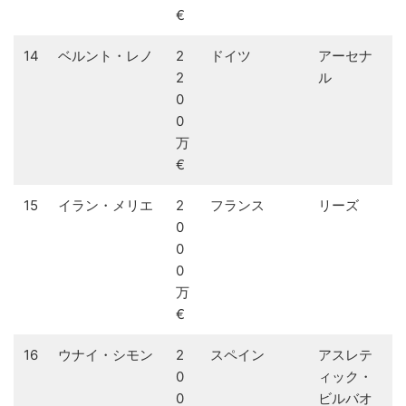
€
14
ベルント・レノ
2
ドイツ
アーセナ
2
ル
0
0
万
€
15
イラン・メリエ
2
フランス
リーズ
0
0
0
万
€
16
ウナイ・シモン
2
スペイン
アスレテ
0
ィック・
0
ビルバオ