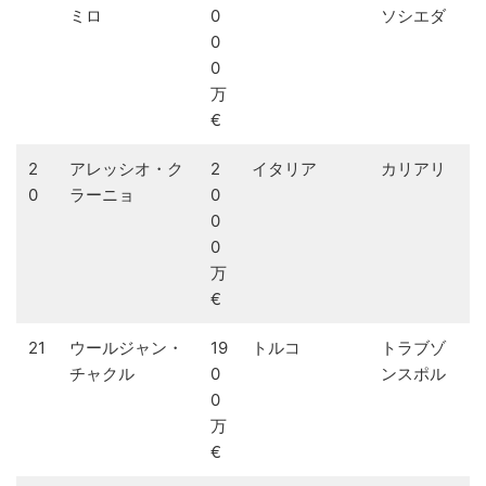
ミロ
0
ソシエダ
0
0
万
€
2
アレッシオ・ク
2
イタリア
カリアリ
0
ラーニョ
0
0
0
万
€
21
ウールジャン・
19
トルコ
トラブゾ
チャクル
0
ンスポル
0
万
€