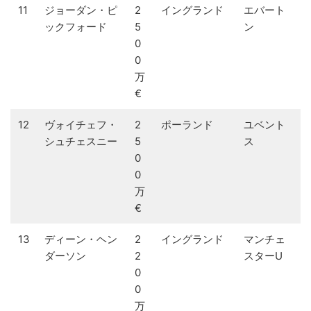
11
ジョーダン・ピ
2
イングランド
エバート
ックフォード
5
ン
0
0
万
€
12
ヴォイチェフ・
2
ポーランド
ユベント
シュチェスニー
5
ス
0
0
万
€
13
ディーン・ヘン
2
イングランド
マンチェ
ダーソン
2
スターU
0
0
万