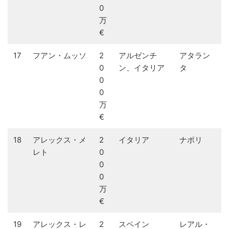
0
万
€
17
フアン・ムッソ
2
アルゼンチ
アタラン
0
ン、イタリア
タ
0
0
万
€
18
アレックス・メ
2
イタリア
ナポリ
レト
0
0
0
万
€
19
アレックス・レ
2
スペイン
レアル・