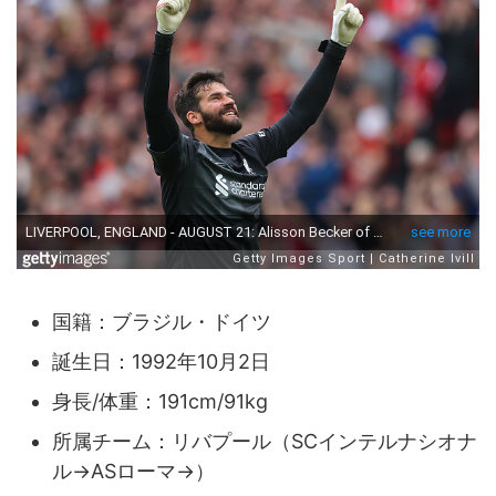
国籍：ブラジル・ドイツ
誕生日：1992年10月2日
身長/体重：191cm/91kg
所属チーム：リバプール（SCインテルナシオナ
ル→ASローマ→）