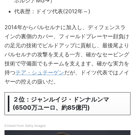
ボルシアMG→）
代表歴：ドイツ代表(2012年～)
2014年からバルセルナに加入し、ディフェンスラ
インの裏側のカバー、フィールドプレーヤー顔負け
の足元の技術でビルドアップに貢献し、最後尾より
バルセルナの攻撃を支える一方、確かなセービング
技術で守備面でもチームを支えます。確かな実力を
持つ
テア・シュテーゲン
だが、ドイツ代表ではノイ
ヤーの控えの扱いだ。
２位：ジャンルイジ・ドンナルンマ
(6500万ユーロ、約85億円)
Embed from Getty Images