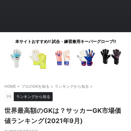
本サイトおすすめ!! 試合・練習兼用キーパーグローブ!!
HOME
>
プロのGKを知る
>
ランキングから知る
>
PR
ランキングから知る
世界最高額のGKは？サッカーGK市場価
値ランキング(2021年9月)