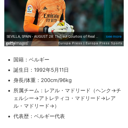
国籍：ベルギー
誕生日：1992年5月11日
身長/体重：200cm/96kg
所属チーム：レアル・マドリード（ヘンク→チ
ェルシー→アトレティコ・マドリード→レア
ル・マドリード→）
代表歴：ベルギー代表