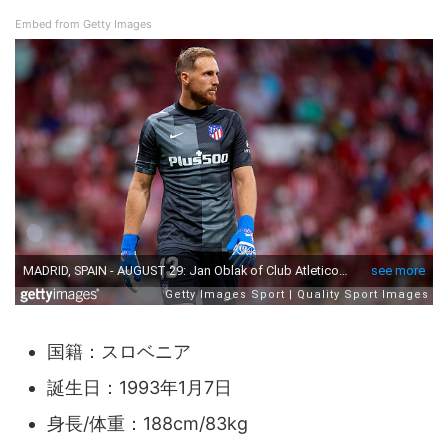
Embed from Getty Images
国籍：スロベニア
誕生日：1993年1月7日
身長/体重：188cm/83kg