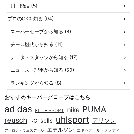
川口能活 (5)
プロのGKを知る (94)
スーパーセーブから知る (8)
チーム歴代から知る (11)
データ・スタッツから知る (17)
ニュース・記事から知る (50)
ランキングから知る (8)
おすすめキーパーグローブはこちら
adidas
PUMA
nike
ELITE SPORT
uhlsport
reusch
アリソン
sells
RG
エデルソン
エドゥアール・メンディ
アーロン・ラムズデール