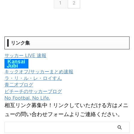
1
2
リンク集
サッカー LIVE 速報
キックオフ/サッカーまとめ速報
ラ・リ・ル・レ・ロイすん
青二才ブログ
ピチーチのサッカーブログ
No Footbal, No Life.
相互リンク募集中！リンクしていただける方はメニ
ューの問い合わせフォームよりご連絡ください。