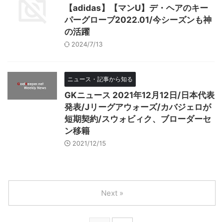
【adidas】【マンU】デ・ヘアのキー
パーグローブ2022.01/今シーズンも神
の活躍
2024/7/13
ニュース・記事から知る
GKニュース 2021年12月12日/日本代表
発表/Jリーグアウォーズ/カバジェロが
短期契約/スウォビィク、ブローダーセ
ン移籍
2021/12/15
Next »