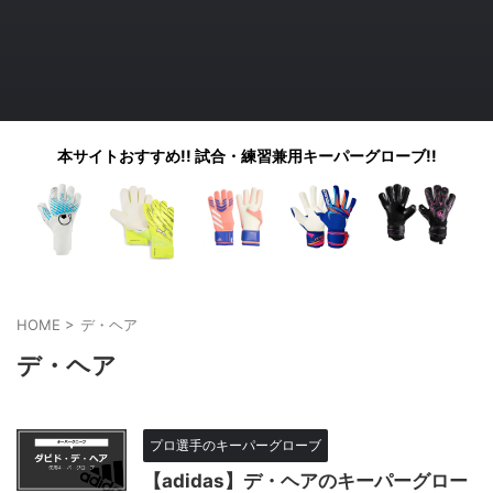
本サイトおすすめ!! 試合・練習兼用キーパーグローブ!!
HOME
>
デ・ヘア
デ・ヘア
プロ選手のキーパーグローブ
【adidas】デ・ヘアのキーパーグロー