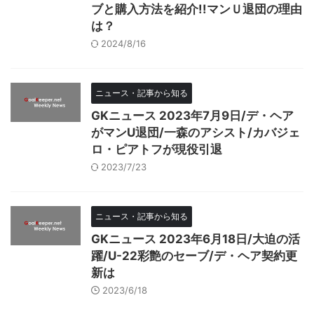
ブと購入方法を紹介!!マンＵ退団の理由
は？
2024/8/16
ニュース・記事から知る
GKニュース 2023年7月9日/デ・ヘア
がマンU退団/一森のアシスト/カバジェ
ロ・ピアトフが現役引退
2023/7/23
ニュース・記事から知る
GKニュース 2023年6月18日/大迫の活
躍/U-22彩艶のセーブ/デ・ヘア契約更
新は
2023/6/18