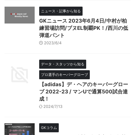
ニュース・記事から知る
GKニュース 2023年6月4日/中村が柏
練習場訪問/ブヌEL制覇PK！/西川の低
弾道パント
2023/6/4
データ・スタッツから知る
プロ選手のキーパーグローブ
【adidas】デ・ヘアのキーパーグロー
ブ 2022-23 / マンUで通算500試合達
成！
2024/7/13
GKコラム