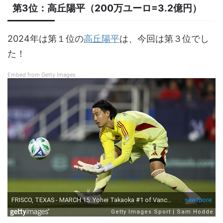
第3位：高丘陽平（200万ユーロ=3.2億円）
2024年は第１位の
高丘陽平
は、今回は第３位でし
た！
Embed from Getty Images