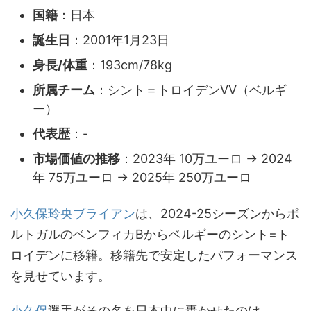
国籍
：日本
誕生日
：2001年1月23日
身長/体重
：193cm/78kg
所属チーム
：シント＝トロイデンVV（ベルギ
ー）
代表歴
：-
市場価値の推移
：2023年 10万ユーロ → 2024
年 75万ユーロ → 2025年 250万ユーロ
小久保玲央ブライアン
は、2024-25シーズンからポ
ルトガルのベンフィカBからベルギーのシント=ト
ロイデンに移籍。移籍先で安定したパフォーマンス
を見せています。
小久保
選手がその名を日本中に轟かせたのは、