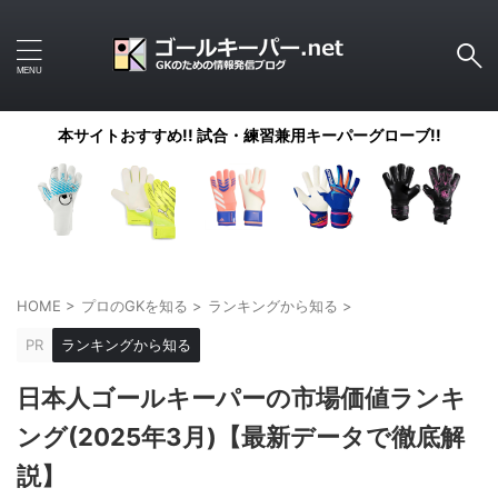
本サイトおすすめ!! 試合・練習兼用キーパーグローブ!!
HOME
>
プロのGKを知る
>
ランキングから知る
>
PR
ランキングから知る
日本人ゴールキーパーの市場価値ランキ
ング(2025年3月)【最新データで徹底解
説】