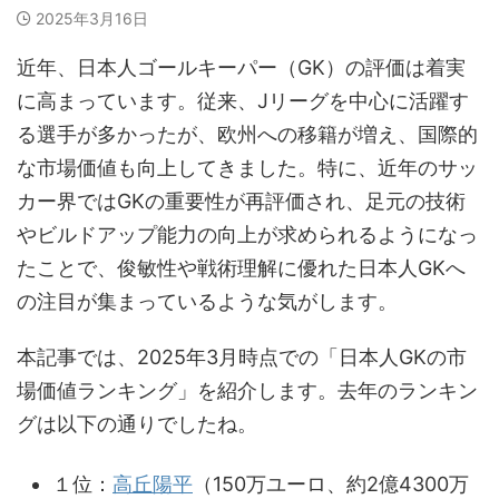
2025年3月16日
近年、日本人ゴールキーパー（GK）の評価は着実
に高まっています。従来、Jリーグを中心に活躍す
る選手が多かったが、欧州への移籍が増え、国際的
な市場価値も向上してきました。特に、近年のサッ
カー界ではGKの重要性が再評価され、足元の技術
やビルドアップ能力の向上が求められるようになっ
たことで、俊敏性や戦術理解に優れた日本人GKへ
の注目が集まっているような気がします。
本記事では、2025年3月時点での「日本人GKの市
場価値ランキング」を紹介します。去年のランキン
グは以下の通りでしたね。
１位：
高丘陽平
（150万ユーロ、約2億4300万