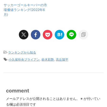
サッカーゴールキーパーの市
場価値ランキング(2022年6
月)
-
ランキングから知る
-
小久保玲央ブライアン
,
鈴木彩艶
,
高丘陽平
comment
メールアドレスが公開されることはありません。
※
が付いてい
る欄は必須項目です