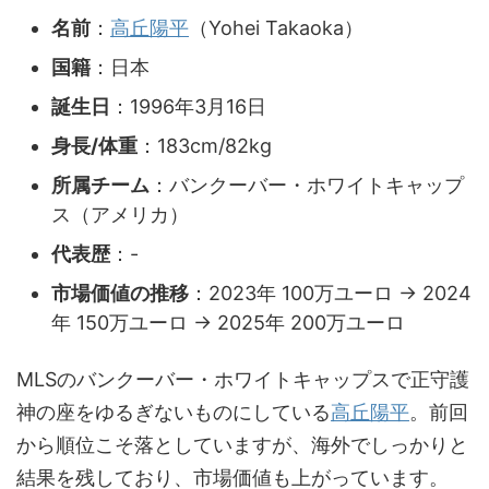
名前
：
高丘陽平
（Yohei Takaoka）
国籍
：日本
誕生日
：1996年3月16日
身長/体重
：183cm/82kg
所属チーム
：バンクーバー・ホワイトキャップ
ス（アメリカ）
代表歴
：-
市場価値の推移
：2023年 100万ユーロ → 2024
年 150万ユーロ → 2025年 200万ユーロ
MLSのバンクーバー・ホワイトキャップスで正守護
神の座をゆるぎないものにしている
高丘陽平
。前回
から順位こそ落としていますが、海外でしっかりと
結果を残しており、市場価値も上がっています。