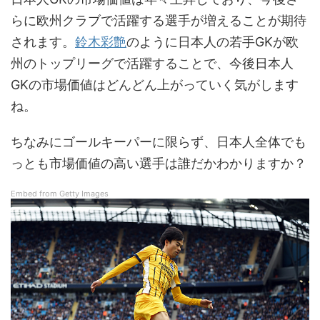
らに欧州クラブで活躍する選手が増えることが期待
されます。
鈴木彩艶
のように日本人の若手GKが欧
州のトップリーグで活躍することで、今後日本人
GKの市場価値はどんどん上がっていく気がします
ね。
ちなみにゴールキーパーに限らず、日本人全体でも
っとも市場価値の高い選手は誰だかわかりますか？
Embed from Getty Images