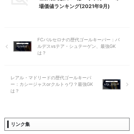
場価値ランキング(2021年9月)
FCバルセロナの歴代ゴールキーパー：バ
ルデスvsテア・シュテーゲン、最強GK
は？
レアル・マドリードの歴代ゴールキーパ
ー：カシージャスorクルトゥワ？最強GK
は？
リンク集