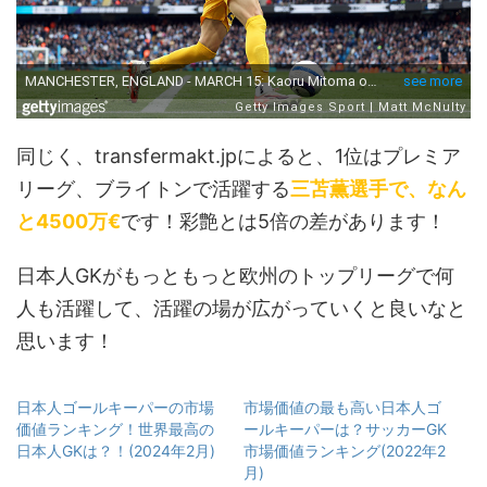
同じく、transfermakt.jpによると、1位はプレミア
リーグ、ブライトンで活躍する
三苫薫選手で、なん
と4500万€
です！彩艶とは5倍の差があります！
日本人GKがもっともっと欧州のトップリーグで何
人も活躍して、活躍の場が広がっていくと良いなと
思います！
日本人ゴールキーパーの市場
市場価値の最も高い日本人ゴ
価値ランキング！世界最高の
ールキーパーは？サッカーGK
日本人GKは？！(2024年2月)
市場価値ランキング(2022年2
月)