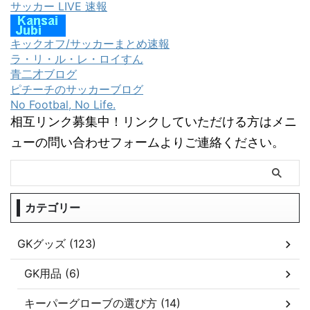
サッカー LIVE 速報
キックオフ/サッカーまとめ速報
ラ・リ・ル・レ・ロイすん
青二才ブログ
ピチーチのサッカーブログ
No Footbal, No Life.
相互リンク募集中！リンクしていただける方はメニ
ューの問い合わせフォームよりご連絡ください。
カテゴリー
GKグッズ (123)
GK用品 (6)
キーパーグローブの選び方 (14)