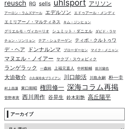
uhlsport
reusch
アリソン
sells
RG
エデルソン
エドゥアール・メンディ
アーロン・ラムズデール
エミリアーノ・マルティネス
キム・ジンヒョン
シュミット・ダニエル
グリエルモ・ヴィカーリオ
ダビド・ラヤ
ティボ・クルトゥワ
テア・シュテーゲン
チョン・ソンリョン
デ・ヘア
ドンナルンマ
ブローダーセン
マイク・メニャン
マヌエル・ノイアー
ヤクブ・スウォビィク
ランゲラック
上福元直人
一森純
中村航輔
前川黛也
川口能活
大迫敬介
朴一圭
川島永嗣
小久保玲央ブライアン
深海コラム再掲
権田修一
東口順昭
村上昌謙
高丘陽平
西川周作
谷晃生
鈴木彩艶
菅野孝憲
アーカイブ