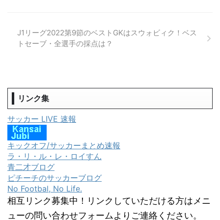
J1リーグ2022第9節のベストGKはスウォビィク！ベス
トセーブ・全選手の採点は？
リンク集
サッカー LIVE 速報
キックオフ/サッカーまとめ速報
ラ・リ・ル・レ・ロイすん
青二才ブログ
ピチーチのサッカーブログ
No Footbal, No Life.
相互リンク募集中！リンクしていただける方はメニ
ューの問い合わせフォームよりご連絡ください。