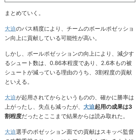
まとめていく。
大迫
のパス精度により、チームのボールポゼッショ
ン向上に貢献している可能性が高い。
しかし、ボールポゼッションの向上により、減少す
るシュート数は、0.86本程度であり、2.6本もの被
シュートが減っている理由のうち、3割程度の貢献
といえる。
大迫
が起用されてからというものの、確かに勝率は
上がったし、失点も減ったが、
大迫
起用の成果は3
割程度
だったとここまで結果からは読み取れた。
大迫
選手のポゼッション面での貢献はスキッベ監督