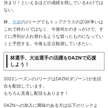
決まり！といえるほどの成績を残しているわけでは
ない。
林、
大迫
のJリーグでもトップクラスの正GK争いは
これで終わりではなく、今後何かのきっかけで、す
ぐに序列が入れ替わるような競ったものになってい
くと予想する。今後も定点観測していきたい。
林選手、大迫選手の活躍をDAZNで応援
しよう！
2022シーズンのJリーグはDAZN(ダゾーン)が全試
合を配信しています。
もちろん見逃し配信もあります！
DAZNへの加入に興味のある方は以下のリンクよ