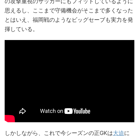
の攻撃重視のサッカーにもフィットしているように
思えるし、ここまで守備機会がそこまで多くなった
とはいえ、福岡戦のようなビッグセーブも実力を発
揮している。
しかしながら、これで今シーズンの正GKは
大迫
に