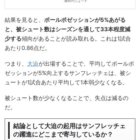
結果を見ると、
ボールポゼッションが5%あがる
と、被シュート数はシーズンを通して33本程度減
少する
傾向があることが読み取れる。これは1試合
あたり0.86点だ。
つまり、
大迫
が出場することで、平均してボールポ
ゼッションが5%向上するサンフレッチェは、被シ
ュートが1試合あたり平均して1本弱少なくなる。
被シュート数が少なくなることで、失点は減るの
だ。
結論として大迫の起用はサンフレッチェ
の躍進にどこまで寄与しているか？