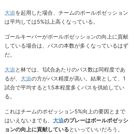
大迫
を起用した場合、チームのボールポゼッション
は平均しては5%以上高くなっている。
ゴールキーパーがボールポゼッションの向上に貢献
している場合は、パスの本数が多くなっているはず
だ。
大迫
と林では、1試合あたりのパス数は同程度であ
るが、
大迫
の方がパス精度が高い。結果として、1
試合で平均すると1.5本程度多くパスを供給してい
る。
これはチームのポゼッション5%向上の要因とまで
はいえないまでも、
大迫
のプレーはボールポゼッシ
ョンの向上に貢献している
といっていいだろう。