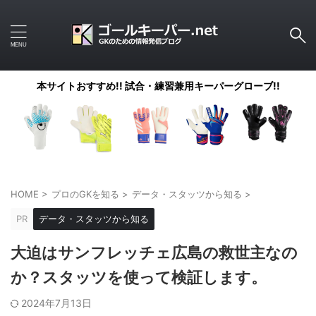
本サイトおすすめ!! 試合・練習兼用キーパーグローブ!!
HOME
>
プロのGKを知る
>
データ・スタッツから知る
>
PR
データ・スタッツから知る
大迫はサンフレッチェ広島の救世主なの
か？スタッツを使って検証します。
2024年7月13日