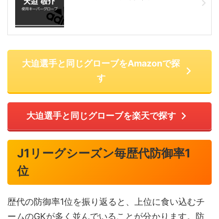
大迫選手と同じグローブをAmazonで探
す
大迫選手と同じグローブを楽天で探す
J1リーグシーズン毎歴代防御率1
位
歴代の防御率1位を振り返ると、上位に食い込むチ
ームのGKが多く並んでいることが分かります。防