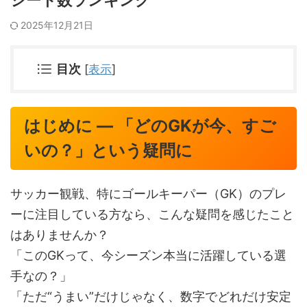
シート数ランキング
2025年12月21日
目次
[
表示
]
はじめに — 「どのGKが今、すご
いの？」という疑問に
サッカー観戦、特にゴールキーパー（GK）のプレ
ーに注目している方なら、こんな疑問を感じたこと
はありませんか？
「このGKって、今シーズン本当に活躍している選
手なの？」
「ただ“うまい”だけじゃなく、数字でどれだけ安定