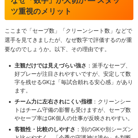
なぜ「数字」が大切か — スタッ
ツ重視のメリット
ここまで「セーブ数」「クリーンシート数」などで
選手を見てきましたが、なぜ数字で評価するのが重
要なのでしょうか。以下、その理由です。
主観だけでは見えづらい強さ
：派手なセーブ、
好プレーが注目されやすいですが、安定して数
字を残せるGKは「毎試合頼れる安心感」があり
ます。
チーム力に左右されにくい指標
：クリーンシー
トはチーム守備の影響も受けますが、セーブ数
やセーブ率はGK個人の仕事が反映されやすい。
客観性・比較のしやすさ
：別のGKや別シーズン
と比べやすく、「今季の守護神は誰か」を判断