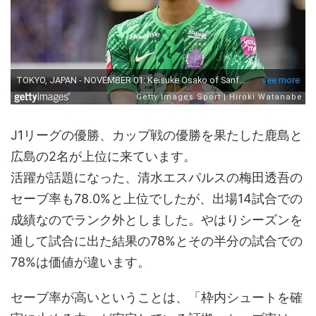
J1リーグの優勝、カップ戦の優勝を果たした鹿島と
広島の2名が上位に来ています。
活躍が話題になった、清水エスパルスの梅田透吾の
セーブ率も78.0%と上位でしたが、出場14試合での
成績なのでランク外としました。やはりシーズンを
通して試合に出た結果の78%とその半分の試合での
78%は価値が違います。
セーブ率が高いということは、「枠内シュートを確