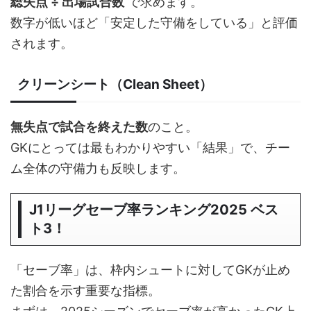
総失点 ÷ 出場試合数
で求めます。
数字が低いほど「安定した守備をしている」と評価
されます。
クリーンシート（Clean Sheet）
無失点で試合を終えた数
のこと。
GKにとっては最もわかりやすい「結果」で、チー
ム全体の守備力も反映します。
J1リーグセーブ率ランキング2025 ベス
ト3！
「セーブ率」は、枠内シュートに対してGKが止め
た割合を示す重要な指標。