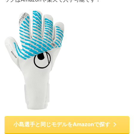
小島選手と同じモデルをAmazonで探す