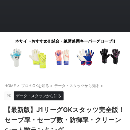
本サイトおすすめ!! 試合・練習兼用キーパーグローブ!!
HOME
>
プロのGKを知る
>
データ・スタッツから知る
>
PR
データ・スタッツから知る
【最新版】J1リーグGKスタッツ完全版！
セーブ率・セーブ数・防御率・クリーン