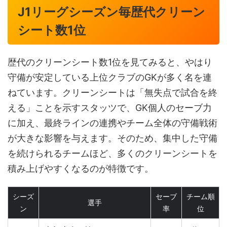
J1リーグシーズン毎歴代クリーン
シート数1位
歴代のクリーンシート数1位を見てみると、やはり
守備が安定している上位クラブのGKが多く名を連
ねています。クリーンシートは「無失点で試合を終
える」ことを示すスタッツで、GK個人のセーブ力
に加え、最終ラインの連携やチーム全体の守備戦術
が大きな影響を与えます。そのため、集中した守備
を続けられるチームほど、多くのクリーンシートを
積み上げやすくなるのが特徴です。
シーズ
セーブ
チーム順
選手
ン
率
位