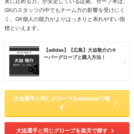
実に止める力」が安定している証拠。セーブ率は、
GKのスタッツの中でもチーム力の影響を受けにく
く、GK個人の能力がよりはっきりと表れやすい指
標といえます。
【adidas】【広島】大迫敬介のキ
ーパーグローブと購入方法！
大迫選手と同じグローブをAmazonで探
す
大迫選手と同じグローブを楽天で探す