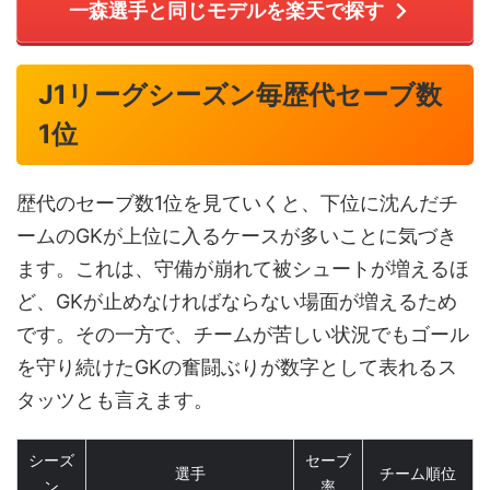
一森選手と同じモデルを楽天で探す
J1リーグシーズン毎歴代セーブ数
1位
歴代のセーブ数1位を見ていくと、下位に沈んだチ
ームのGKが上位に入るケースが多いことに気づき
ます。これは、守備が崩れて被シュートが増えるほ
ど、GKが止めなければならない場面が増えるため
です。その一方で、チームが苦しい状況でもゴール
を守り続けたGKの奮闘ぶりが数字として表れるス
タッツとも言えます。
シーズ
セーブ
選手
チーム順位
ン
率