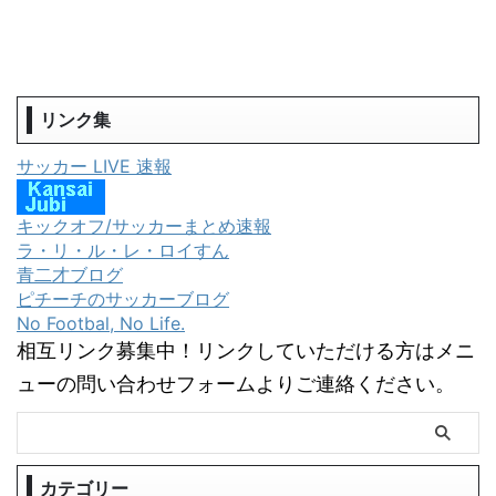
リンク集
サッカー LIVE 速報
キックオフ/サッカーまとめ速報
ラ・リ・ル・レ・ロイすん
青二才ブログ
ピチーチのサッカーブログ
No Footbal, No Life.
相互リンク募集中！リンクしていただける方はメニ
ューの問い合わせフォームよりご連絡ください。
カテゴリー