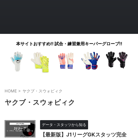
本サイトおすすめ!! 試合・練習兼用キーパーグローブ!!
HOME
>
ヤクブ・スウォビィク
ヤクブ・スウォビィク
データ・スタッツから知る
【最新版】J1リーグGKスタッツ完全