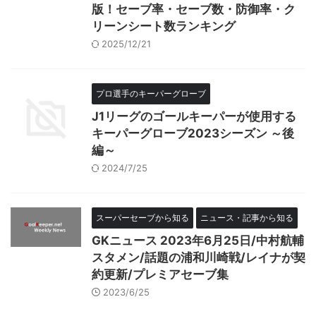
版！セーブ率・セーブ数・防御率・ク
リーンシート数ランキング
2025/12/21
プロ選手のキーパーグローブ
J1リーグのゴールキーパーが使用する
キーパーグローブ2023シーズン ～後
編～
2024/7/25
スーパーセーブから知る
ニュース・記事から知る
GKニュース 2023年6月25日/中村航輔
スタメン/話題の浦和川崎戦/レイナが契
約更新/プレミアセーブ集
2023/6/25