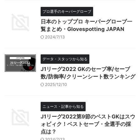
プロ選手のキーパーグローブ
日本のトッププロ キーパーグローブ一
覧まとめ・Glovespotting JAPAN
2024/7/13
データ・スタッツから知る
J1リーグ2022 GKのセーブ率/セーブ
数/防御率/クリーンシート数ランキング
2025/12/10
ニュース・記事から知る
J1リーグ2022第9節のベストGKはスウ
ォビィク！ベストセーブ・全選手の採
点は？
2024/7/13