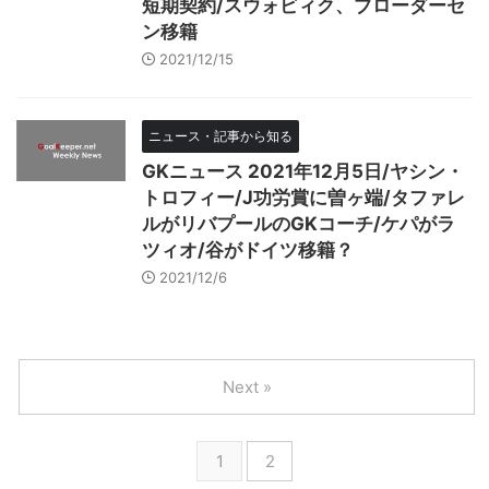
短期契約/スウォビィク、ブローダーセ
ン移籍
2021/12/15
ニュース・記事から知る
GKニュース 2021年12月5日/ヤシン・
トロフィー/J功労賞に曽ヶ端/タファレ
ルがリバプールのGKコーチ/ケパがラ
ツィオ/谷がドイツ移籍？
2021/12/6
Next »
1
2