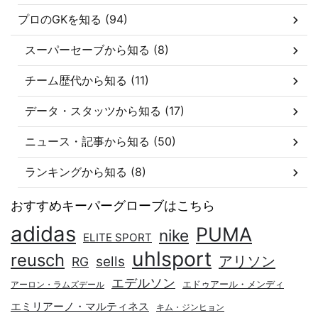
プロのGKを知る (94)
スーパーセーブから知る (8)
チーム歴代から知る (11)
データ・スタッツから知る (17)
ニュース・記事から知る (50)
ランキングから知る (8)
おすすめキーパーグローブはこちら
adidas
PUMA
nike
ELITE SPORT
uhlsport
reusch
アリソン
sells
RG
エデルソン
エドゥアール・メンディ
アーロン・ラムズデール
エミリアーノ・マルティネス
キム・ジンヒョン