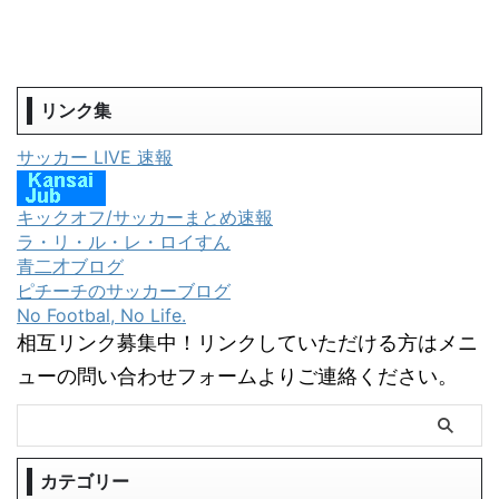
リンク集
サッカー LIVE 速報
キックオフ/サッカーまとめ速報
ラ・リ・ル・レ・ロイすん
青二才ブログ
ピチーチのサッカーブログ
No Footbal, No Life.
相互リンク募集中！リンクしていただける方はメニ
ューの問い合わせフォームよりご連絡ください。
カテゴリー