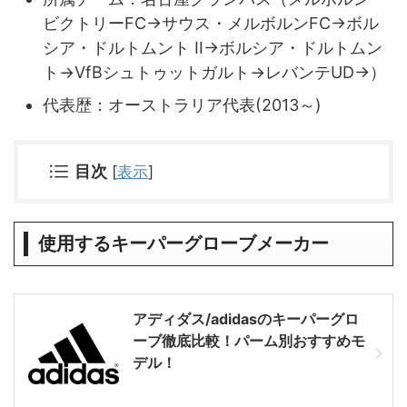
ビクトリーFC→サウス・メルボルンFC→ボル
シア・ドルトムント II→ボルシア・ドルトムン
ト→VfBシュトゥットガルト→レバンテUD→）
代表歴：オーストラリア代表(2013～)
目次
[
表示
]
使用するキーパーグローブメーカー
アディダス/adidasのキーパーグロ
ーブ徹底比較！パーム別おすすめモ
デル！