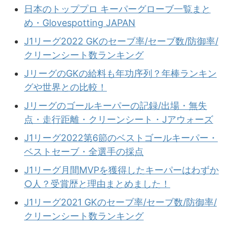
日本のトッププロ キーパーグローブ一覧まと
め・Glovespotting JAPAN
J1リーグ2022 GKのセーブ率/セーブ数/防御率/
クリーンシート数ランキング
JリーグのGKの給料も年功序列？年棒ランキン
グや世界との比較！
Jリーグのゴールキーパーの記録/出場・無失
点・走行距離・クリーンシート・Jアウォーズ
J1リーグ2022第6節のベストゴールキーパー・
ベストセーブ・全選手の採点
J1リーグ月間MVPを獲得したキーパーはわずか
○人？受賞歴と理由まとめました！
J1リーグ2021 GKのセーブ率/セーブ数/防御率/
クリーンシート数ランキング