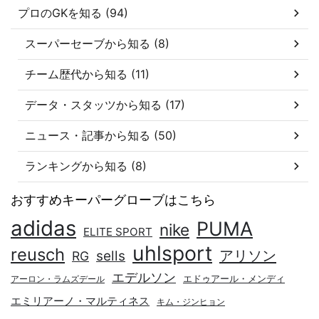
プロのGKを知る (94)
スーパーセーブから知る (8)
チーム歴代から知る (11)
データ・スタッツから知る (17)
ニュース・記事から知る (50)
ランキングから知る (8)
おすすめキーパーグローブはこちら
adidas
PUMA
nike
ELITE SPORT
uhlsport
reusch
アリソン
sells
RG
エデルソン
エドゥアール・メンディ
アーロン・ラムズデール
エミリアーノ・マルティネス
キム・ジンヒョン