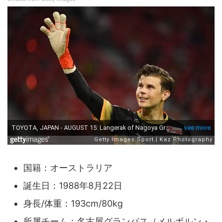
国籍：オーストラリア
誕生日：1988年8月22日
身長/体重：193cm/80kg
所属チーム：名古屋グランパス（メルボルン・