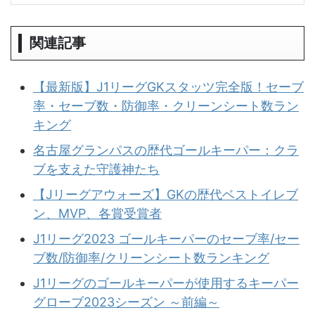
関連記事
【最新版】J1リーグGKスタッツ完全版！セーブ
率・セーブ数・防御率・クリーンシート数ラン
キング
名古屋グランパスの歴代ゴールキーパー：クラ
ブを支えた守護神たち
【Jリーグアウォーズ】GKの歴代ベストイレブ
ン、MVP、各賞受賞者
J1リーグ2023 ゴールキーパーのセーブ率/セー
ブ数/防御率/クリーンシート数ランキング
J1リーグのゴールキーパーが使用するキーパー
グローブ2023シーズン ～前編～