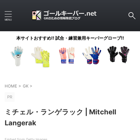
本サイトおすすめ!! 試合・練習兼用キーパーグローブ!!
HOME
>
GK
>
PR
ミチェル・ランゲラック | Mitchell
Langerak
Embed from Getty Images