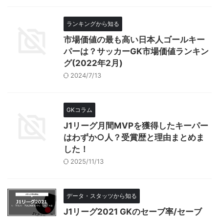
ランキングから知る
市場価値の最も高い日本人ゴールキー
パーは？サッカーGK市場価値ランキン
グ(2022年2月)
2024/7/13
GKコラム
J1リーグ月間MVPを獲得したキーパー
はわずか○人？受賞歴と理由まとめま
した！
2025/11/13
データ・スタッツから知る
J1リーグ2021 GKのセーブ率/セーブ