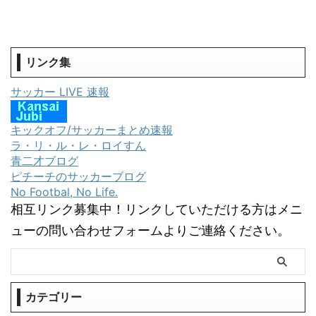
リンク集
サッカー LIVE 速報
キックオフ/サッカーまとめ速報
ラ・リ・ル・レ・ロイすん
青二才ブログ
ピチーチのサッカーブログ
No Footbal, No Life.
相互リンク募集中！リンクしていただける方はメニ
ューの問い合わせフォームよりご連絡ください。
カテゴリー