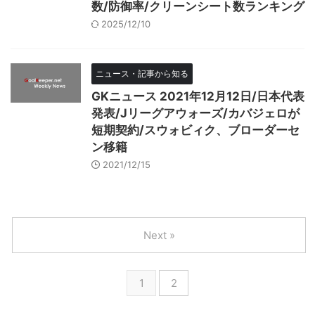
数/防御率/クリーンシート数ランキング
2025/12/10
ニュース・記事から知る
GKニュース 2021年12月12日/日本代表
発表/Jリーグアウォーズ/カバジェロが
短期契約/スウォビィク、ブローダーセ
ン移籍
2021/12/15
Next »
1
2