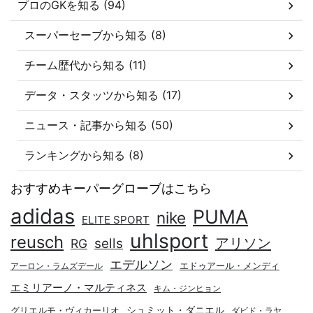
プロのGKを知る (94)
スーパーセーブから知る (8)
チーム歴代から知る (11)
データ・スタッツから知る (17)
ニュース・記事から知る (50)
ランキングから知る (8)
おすすめキーパーグローブはこちら
adidas
PUMA
nike
ELITE SPORT
uhlsport
reusch
アリソン
sells
RG
エデルソン
エドゥアール・メンディ
アーロン・ラムズデール
エミリアーノ・マルティネス
キム・ジンヒョン
シュミット・ダニエル
グリエルモ・ヴィカーリオ
ダビド・ラヤ